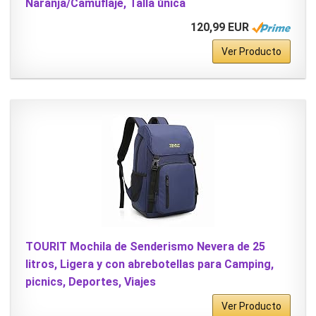
Naranja/Camuflaje, Talla única
120,99 EUR
Ver Producto
TOURIT Mochila de Senderismo Nevera de 25
litros, Ligera y con abrebotellas para Camping,
picnics, Deportes, Viajes
Ver Producto