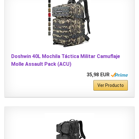
Doshwin 40L Mochila Táctica Militar Camuflaje
Molle Assault Pack (ACU)
35,98 EUR
Ver Producto