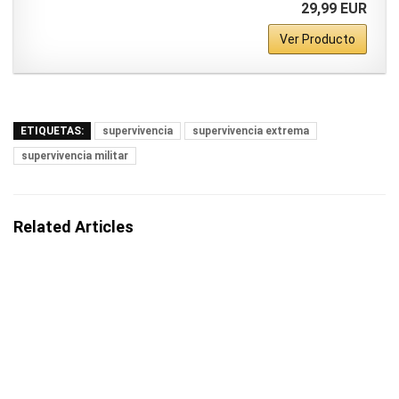
29,99 EUR
Ver Producto
ETIQUETAS:
supervivencia
supervivencia extrema
supervivencia militar
Related Articles