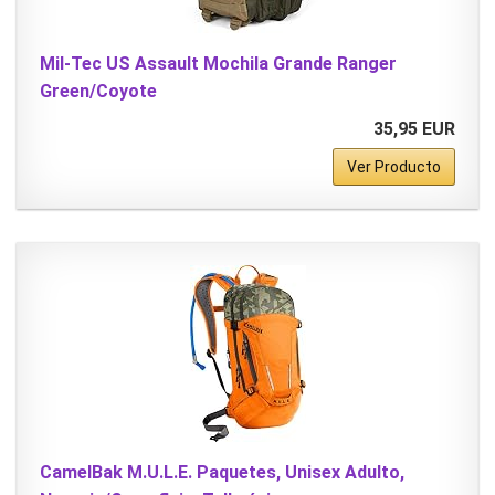
Mil-Tec US Assault Mochila Grande Ranger
Green/Coyote
35,95 EUR
Ver Producto
CamelBak M.U.L.E. Paquetes, Unisex Adulto,