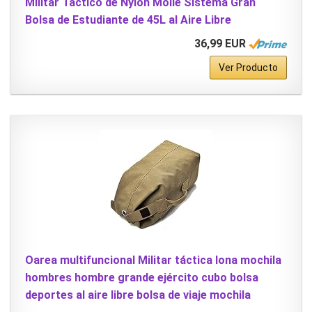
Militar Táctico de Nylon Molle Sistema Gran
Bolsa de Estudiante de 45L al Aire Libre
36,99 EUR
Ver Producto
Oarea multifuncional Militar táctica lona mochila
hombres hombre grande ejército cubo bolsa
deportes al aire libre bolsa de viaje mochila